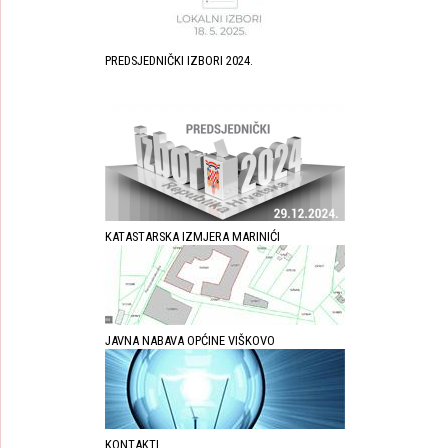
PREDSJEDNIČKI IZBORI 2024.
KATASTARSKA IZMJERA MARINIĆI
JAVNA NABAVA OPĆINE VIŠKOVO
KONTAKTI