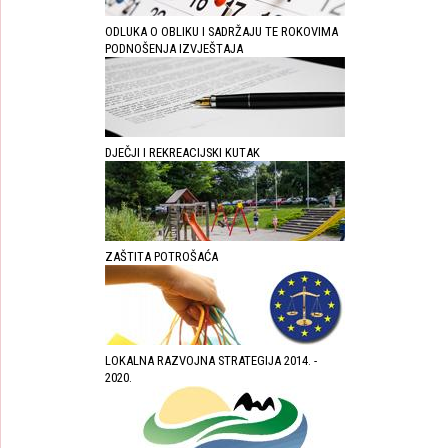
ODLUKA O OBLIKU I SADRŽAJU TE ROKOVIMA
PODNOŠENJA IZVJEŠTAJA
DJEČJI I REKREACIJSKI KUTAK
ZAŠTITA POTROŠAĆA
LOKALNA RAZVOJNA STRATEGIJA 2014. -
2020.