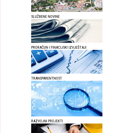
SLUŽBENE NOVINE
PRORAČUN I FINACIJSKI IZVJEŠTAJI
TRANSPARENTNOST
RAZVOJNI PROJEKTI