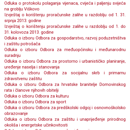
Odluka o protokolu polaganja vijenaca, cvijeća i paljenju svijeća
na groblju Viškovo
Izvještaj o korištenju proračunske zalihe u razdoblju od 1. 31.
srpnja 2013. godine
Izvještaj o korištenju proračunske zalihe u razdoblju od 1. do
31. kolovoza 2013. godine
Odluka o izboru Odbora za gospodarstvo, razvoj poduzetništva
i zaštitu potrošača
Odluka o izboru Odbora za međuopćinsku i međunarodnu
suradnju
Odluka o izboru Odbora za prostorno i urbanističko planiranje,
uređenje naselja i stanovanja
Odluka o izboru Odbora za socijalnu skrb i primarnu
zdravstvenu zaštitu
Odluka o izboru Odbora za hrvatske branitelje Domovinskog
rata i članove njihovih obitelji
Odluka o izboru Odbora za kulturu
Odluka o izboru Odbora za sport
Odluka o izboru Odbora za predškolski odgoj i osnovnoškolsko
obrazovanje
Odluka o izboru Odbora za zaštitu i unaprijeđenje prirodnog
okoliša i energetske učinkovitosti