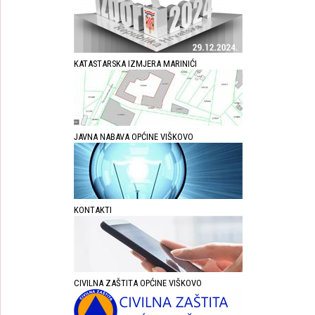
KATASTARSKA IZMJERA MARINIĆI
JAVNA NABAVA OPĆINE VIŠKOVO
KONTAKTI
CIVILNA ZAŠTITA OPĆINE VIŠKOVO