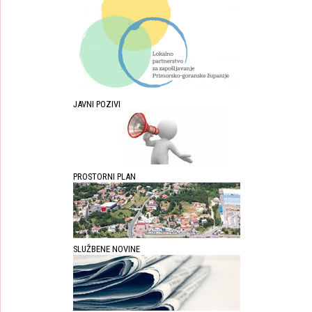
JAVNI POZIVI
PROSTORNI PLAN
SLUŽBENE NOVINE