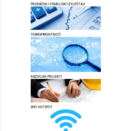
PRORAČUN I FINACIJSKI IZVJEŠTAJI
TRANSPARENTNOST
RAZVOJNI PROJEKTI
WIFI HOTSPOT