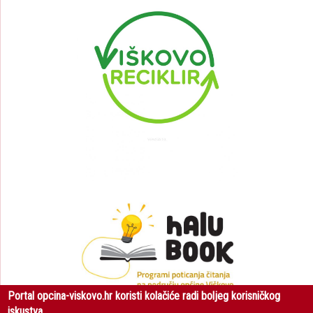
Portal opcina-viskovo.hr koristi kolačiće radi boljeg korisničkog
iskustva.