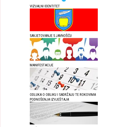
VIZUALNI IDENTITET
SAVJETOVANJE S JAVNOŠĆU
MANIFESTACIJE
ODLUKA O OBLIKU I SADRŽAJU TE ROKOVIMA
PODNOŠENJA IZVJEŠTAJA