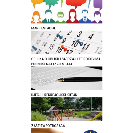
MANIFESTACIJE
ODLUKA O OBLIKU I SADRŽAJU TE ROKOVIMA
PODNOŠENJA IZVJEŠTAJA
DJEČJI I REKREACIJSKI KUTAK
ZAŠTITA POTROŠAĆA