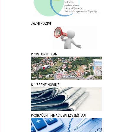
JAVNI POZIVI
PROSTORNI PLAN
SLUŽBENE NOVINE
PRORAČUN I FINACIJSKI IZVJEŠTAJI