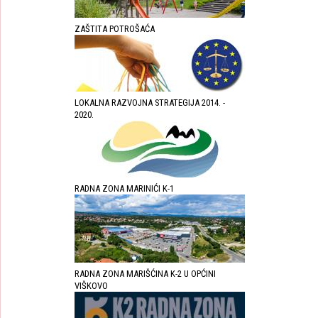
ZAŠTITA POTROŠAĆA
LOKALNA RAZVOJNA STRATEGIJA 2014. -
2020.
RADNA ZONA MARINIĆI K-1
RADNA ZONA MARIŠĆINA K-2 U OPĆINI
VIŠKOVO