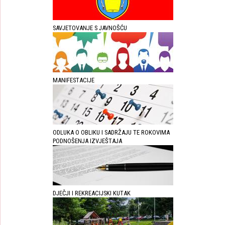
SAVJETOVANJE S JAVNOŠĆU
MANIFESTACIJE
ODLUKA O OBLIKU I SADRŽAJU TE ROKOVIMA
PODNOŠENJA IZVJEŠTAJA
DJEČJI I REKREACIJSKI KUTAK