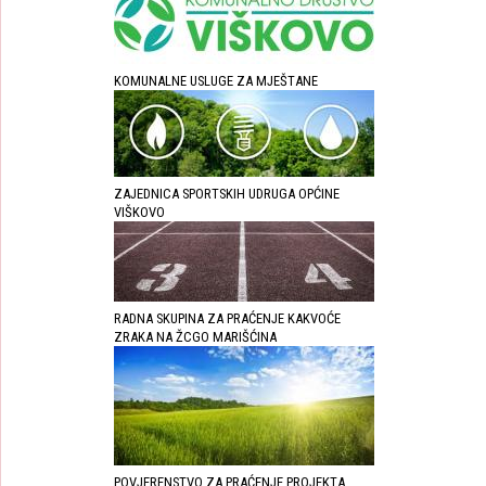
KOMUNALNE USLUGE ZA MJEŠTANE
ZAJEDNICA SPORTSKIH UDRUGA OPĆINE
VIŠKOVO
RADNA SKUPINA ZA PRAĆENJE KAKVOĆE
ZRAKA NA ŽCGO MARIŠĆINA
POVJERENSTVO ZA PRAĆENJE PROJEKTA