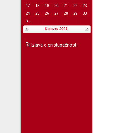
17
18
19
20
21
22
23
24
25
26
27
28
29
30
31
Kolovoz 2026
Izjava o pristupačnosti