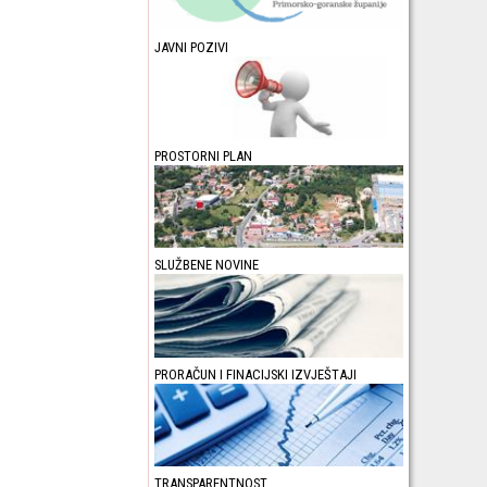
JAVNI POZIVI
PROSTORNI PLAN
SLUŽBENE NOVINE
PRORAČUN I FINACIJSKI IZVJEŠTAJI
TRANSPARENTNOST