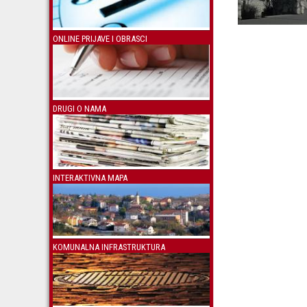
ONLINE PRIJAVE I OBRASCI
DRUGI O NAMA
INTERAKTIVNA MAPA
KOMUNALNA INFRASTRUKTURA