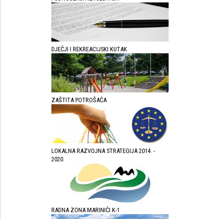
DJEČJI I REKREACIJSKI KUTAK
ZAŠTITA POTROŠAĆA
LOKALNA RAZVOJNA STRATEGIJA 2014. -
2020.
RADNA ZONA MARINIĆI K-1