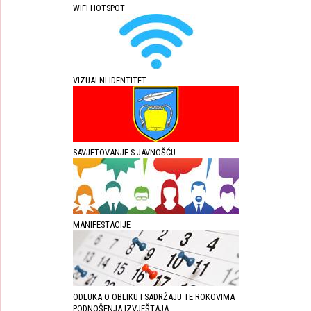
WIFI HOTSPOT
VIZUALNI IDENTITET
SAVJETOVANJE S JAVNOŠĆU
MANIFESTACIJE
ODLUKA O OBLIKU I SADRŽAJU TE ROKOVIMA
PODNOŠENJA IZVJEŠTAJA