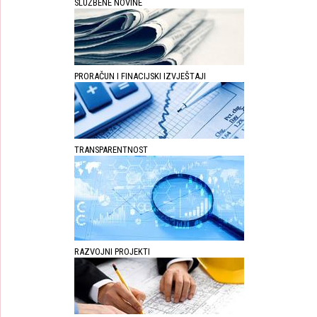
SLUŽBENE NOVINE
PRORAČUN I FINACIJSKI IZVJEŠTAJI
TRANSPARENTNOST
RAZVOJNI PROJEKTI