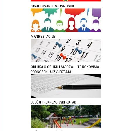
SAVJETOVANJE S JAVNOŠĆU
MANIFESTACIJE
ODLUKA O OBLIKU I SADRŽAJU TE ROKOVIMA
PODNOŠENJA IZVJEŠTAJA
DJEČJI I REKREACIJSKI KUTAK