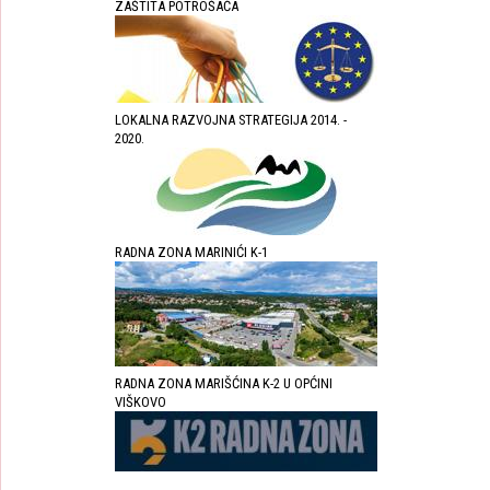
ZAŠTITA POTROŠAĆA
LOKALNA RAZVOJNA STRATEGIJA 2014. -
2020.
RADNA ZONA MARINIĆI K-1
RADNA ZONA MARIŠĆINA K-2 U OPĆINI
VIŠKOVO