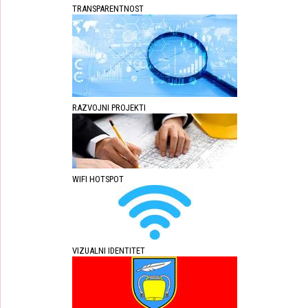
TRANSPARENTNOST
RAZVOJNI PROJEKTI
WIFI HOTSPOT
VIZUALNI IDENTITET