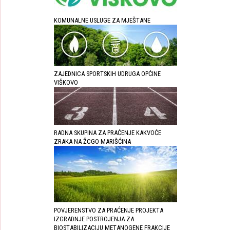
KOMUNALNE USLUGE ZA MJEŠTANE
ZAJEDNICA SPORTSKIH UDRUGA OPĆINE
VIŠKOVO
RADNA SKUPINA ZA PRAĆENJE KAKVOĆE
ZRAKA NA ŽCGO MARIŠĆINA
POVJERENSTVO ZA PRAĆENJE PROJEKTA
IZGRADNJE POSTROJENJA ZA
BIOSTABILIZACIJU METANOGENE FRAKCIJE