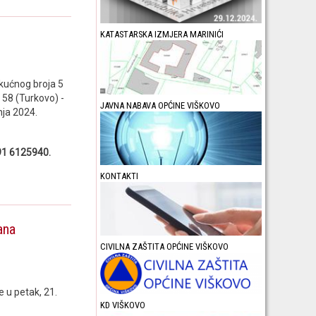
KATASTARSKA IZMJERA MARINIĆI
kućnog broja 5
 58 (Turkovo) -
JAVNA NABAVA OPĆINE VIŠKOVO
nja 2024.
091 6125940.
KONTAKTI
ana
CIVILNA ZAŠTITA OPĆINE VIŠKOVO
 u petak, 21.
KD VIŠKOVO