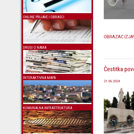
ONLINE PRIJAVE I OBRASCI
OBRAZAC IZJA
DRUGI O NAMA
Čestitka pov
INTERAKTIVNA MAPA
21.06.2024
KOMUNALNA INFRASTRUKTURA