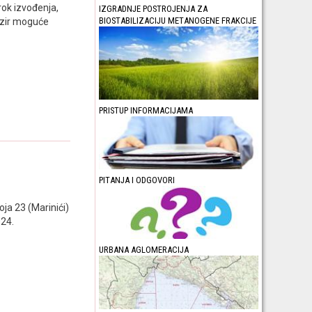
 rok izvođenja,
IZGRADNJE POSTROJENJA ZA
BIOSTABILIZACIJU METANOGENE FRAKCIJE
obzir moguće
PRISTUP INFORMACIJAMA
PITANJA I ODGOVORI
oja 23 (Marinići)
024.
URBANA AGLOMERACIJA