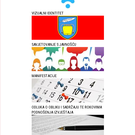
VIZUALNI IDENTITET
SAVJETOVANJE S JAVNOŠĆU
MANIFESTACIJE
ODLUKA O OBLIKU I SADRŽAJU TE ROKOVIMA
PODNOŠENJA IZVJEŠTAJA