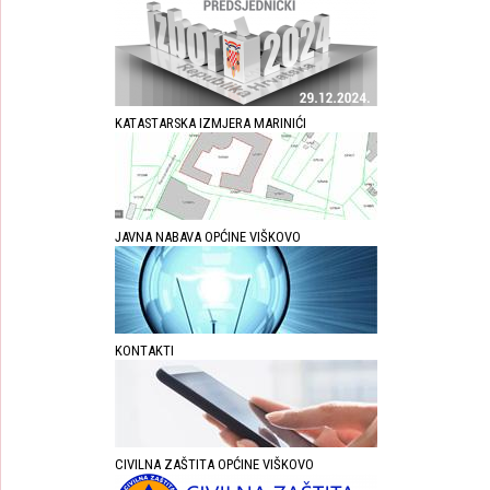
KATASTARSKA IZMJERA MARINIĆI
JAVNA NABAVA OPĆINE VIŠKOVO
KONTAKTI
CIVILNA ZAŠTITA OPĆINE VIŠKOVO