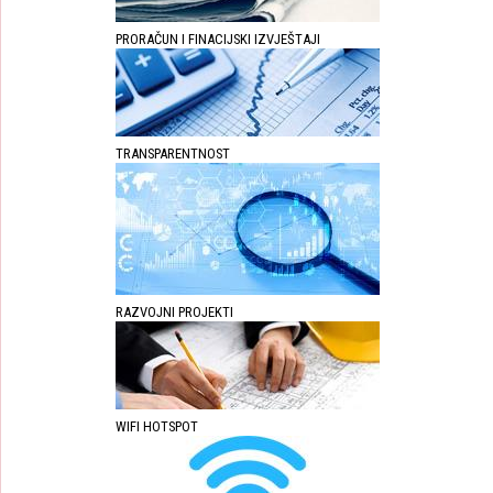
PRORAČUN I FINACIJSKI IZVJEŠTAJI
TRANSPARENTNOST
RAZVOJNI PROJEKTI
WIFI HOTSPOT