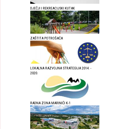
DJEČJI I REKREACIJSKI KUTAK
ZAŠTITA POTROŠAĆA
LOKALNA RAZVOJNA STRATEGIJA 2014. -
2020.
RADNA ZONA MARINIĆI K-1