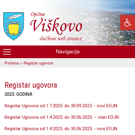
Skoči
na
glavni
sadržaj
Navigacija
Općina
Početna
» Registar ugovora
Viškovo
Vi ste ovdje
Registar ugovora
2025. GODINA
Registar Ugovora od 1.7.2025. do 30.09.2025. - novi EOJN
Registar Ugovora od 1.4.2025. do 30.06.2025. – stari EOJN
Registar Ugovora od 1.4.2025. do 30.06.2025. - novi EOJN