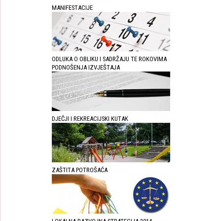
MANIFESTACIJE
ODLUKA O OBLIKU I SADRŽAJU TE ROKOVIMA
PODNOŠENJA IZVJEŠTAJA
DJEČJI I REKREACIJSKI KUTAK
ZAŠTITA POTROŠAĆA