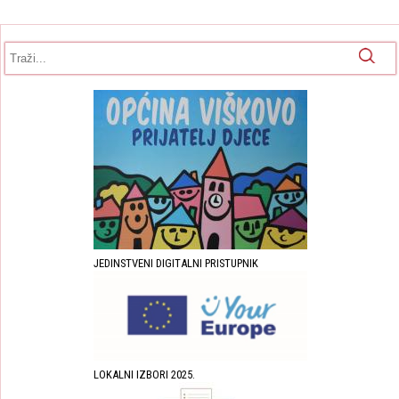
Obrazac pretrage
Pretraga
JEDINSTVENI DIGITALNI PRISTUPNIK
LOKALNI IZBORI 2025.