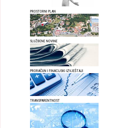
PROSTORNI PLAN
SLUŽBENE NOVINE
PRORAČUN I FINACIJSKI IZVJEŠTAJI
TRANSPARENTNOST