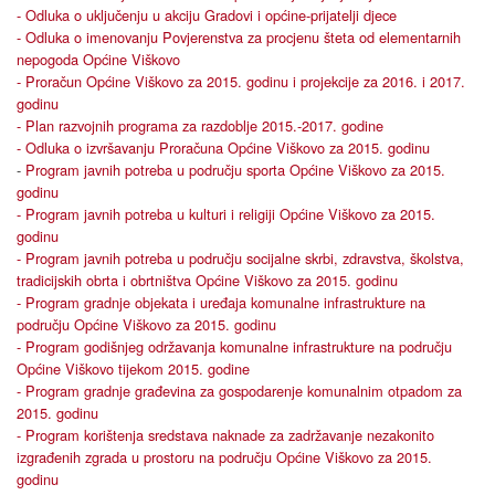
- Odluka o uključenju u akciju Gradovi i općine-prijatelji djece
- Odluka o imenovanju Povjerenstva za procjenu šteta od elementarnih
nepogoda Općine Viškovo
- Proračun Općine Viškovo za 2015. godinu i projekcije za 2016. i 2017.
godinu
- Plan razvojnih programa za razdoblje 2015.-2017. godine
- Odluka o izvršavanju Proračuna Općine Viškovo za 2015. godinu
-
Program javnih potreba u području sporta Općine Viškovo za 2015.
godinu
- Program javnih potreba u kulturi i religiji Općine Viškovo za 2015.
godinu
- Program javnih potreba u području socijalne skrbi, zdravstva, školstva,
tradicijskih obrta i obrtništva Općine Viškovo za 2015. godinu
- Program gradnje objekata i uređaja komunalne infrastrukture na
području Općine Viškovo za 2015. godinu
- Program godišnjeg održavanja komunalne infrastrukture na području
Općine Viškovo tijekom 2015. godine
- Program gradnje građevina za gospodarenje komunalnim otpadom za
2015. godinu
- Program korištenja sredstava naknade za zadržavanje nezakonito
izgrađenih zgrada u prostoru na području Općine Viškovo za 2015.
godinu