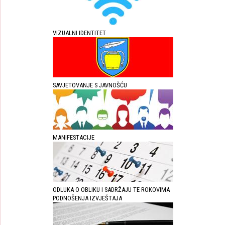
VIZUALNI IDENTITET
SAVJETOVANJE S JAVNOŠĆU
MANIFESTACIJE
ODLUKA O OBLIKU I SADRŽAJU TE ROKOVIMA
PODNOŠENJA IZVJEŠTAJA