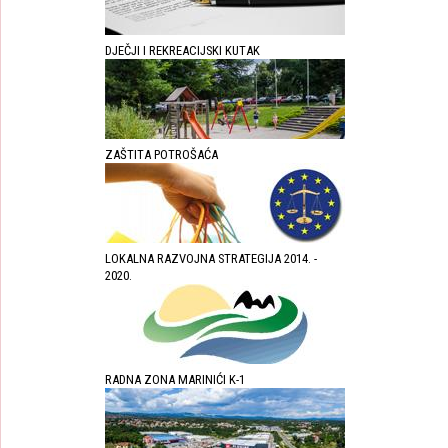
DJEČJI I REKREACIJSKI KUTAK
ZAŠTITA POTROŠAĆA
LOKALNA RAZVOJNA STRATEGIJA 2014. -
2020.
RADNA ZONA MARINIĆI K-1