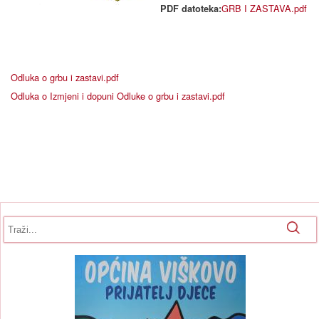
GRB I ZASTAVA.pdf
PDF datoteka:
Odluka o grbu i zastavi.pdf
Odluka o Izmjeni i dopuni Odluke o grbu i zastavi.pdf
Obrazac pretrage
Pretraga